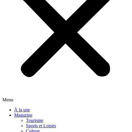
Menu
À la une
Magazine
Tourisme
Sports et Loisirs
Culture