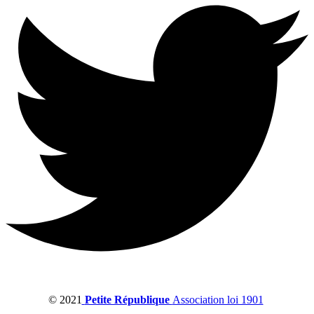
© 2021
Petite République
Association loi 1901