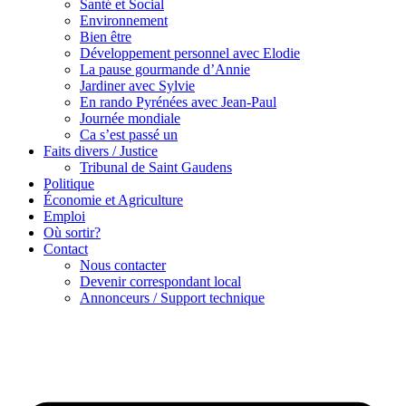
Santé et Social
Environnement
Bien être
Développement personnel avec Elodie
La pause gourmande d’Annie
Jardiner avec Sylvie
En rando Pyrénées avec Jean-Paul
Journée mondiale
Ca s’est passé un
Faits divers / Justice
Tribunal de Saint Gaudens
Politique
Économie et Agriculture
Emploi
Où sortir?
Contact
Nous contacter
Devenir correspondant local
Annonceurs / Support technique