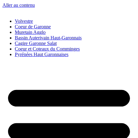
Aller au contenu
Volvestre
Coeur de Garonne
Muretain Agglo
Bassin Auterivain Haut-Garonnais
Cagire Garonne Salat
Coeur et Coteaux du Comminges
Pyrénées Haut Garonnaises