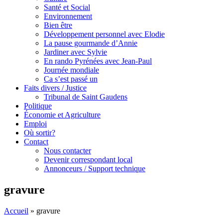
Santé et Social
Environnement
Bien être
Développement personnel avec Elodie
La pause gourmande d’Annie
Jardiner avec Sylvie
En rando Pyrénées avec Jean-Paul
Journée mondiale
Ca s’est passé un
Faits divers / Justice
Tribunal de Saint Gaudens
Politique
Économie et Agriculture
Emploi
Où sortir?
Contact
Nous contacter
Devenir correspondant local
Annonceurs / Support technique
gravure
Accueil
»
gravure