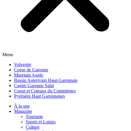
Menu
Volvestre
Coeur de Garonne
Muretain Agglo
Bassin Auterivain Haut-Garonnais
Cagire Garonne Salat
Coeur et Coteaux du Comminges
Pyrénées Haut Garonnaises
À la une
Magazine
Tourisme
Sports et Loisirs
Culture