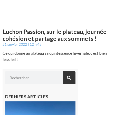
Luchon Passion, sur le plateau, journée
cohésion et partage aux sommets !
21 janvier 2022
12 h 45
Ce qui donne au plateau sa quintessence hivernale, c’est bien
le soleil !
DERNIERS ARTICLES
Boulogne-
sur-Gesse :
Une