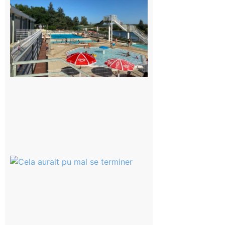
convention
entre la
Mairie et
le Collège
pour la
piscine
8 août 2026
Montesquieu-
Volvestre : la
commune
appelle à la
vigilance face
au risque
d’incendie