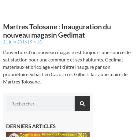
Martres Tolosane : Inauguration du
nouveau magasin Gedimat
21 juin 2016
9 h 13
L’ouverture d’un nouveau magasin est toujours une source de
satisfaction pour une commune et ses habitants. Gedimat
matériaux et bricolage vient d’être inauguré par son
propriétaire Sébastien Cazorro et Gilbert Tarraube maire de
Martres Tolosane.
DERNIERS ARTICLES
Le