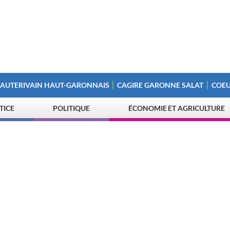
 AUTERIVAIN HAUT-GARONNAIS
CAGIRE GARONNE SALAT
COEU
STICE
POLITIQUE
ÉCONOMIE ET AGRICULTURE