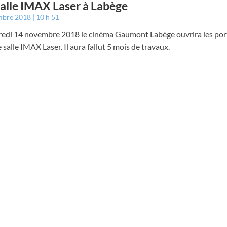
alle IMAX Laser à Labège
mbre 2018
10 h 51
redi 14 novembre 2018 le cinéma Gaumont Labège ouvrira les por
 salle IMAX Laser. Il aura fallut 5 mois de travaux.