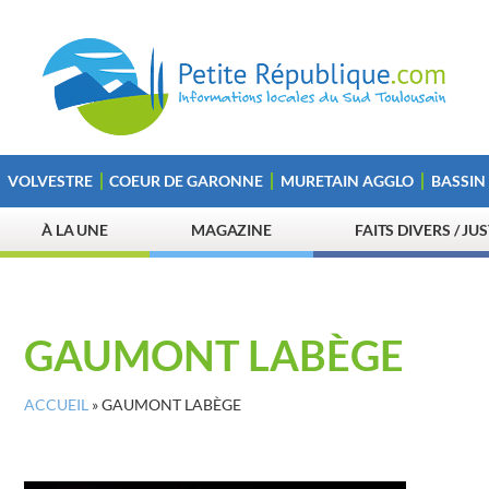
VOLVESTRE
COEUR DE GARONNE
MURETAIN AGGLO
BASSIN
À LA UNE
MAGAZINE
FAITS DIVERS / JU
GAUMONT LABÈGE
ACCUEIL
»
GAUMONT LABÈGE