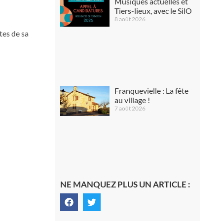
Musiques actuelles et
Tiers-lieux, avec le SilO
8 août 2026
tes de sa
Franquevielle : La fête
au village !
7 août 2026
NE MANQUEZ PLUS UN ARTICLE :