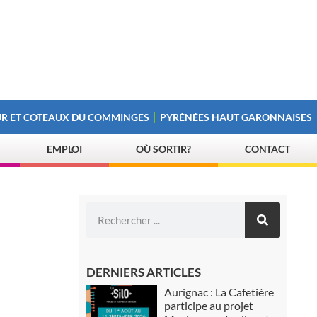
R ET COTEAUX DU COMMINGES
PYRÉNÉES HAUT GARONNAISES
EMPLOI
OÙ SORTIR?
CONTACT
DERNIERS ARTICLES
Aurignac : La Cafetière
participe au projet