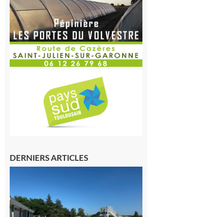
DERNIERS ARTICLES
Boulogne-
sur-Gesse :
Une
convention
entre la