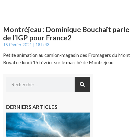
Montréjeau : Dominique Bouchait parle
de l’IGP pour France2
15 février 2021
18 h 43
Petite animation au camion-magasin des Fromagers du Mont
Royal ce lundi 15 février sur le marché de Montréjeau.
DERNIERS ARTICLES
09/08/26 :
Vigilance
météorologique
orange pour