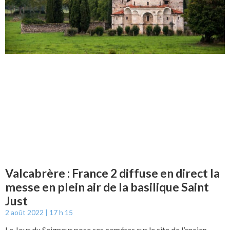
Valcabrère : France 2 diffuse en direct la
messe en plein air de la basilique Saint
Just
2 août 2022
17 h 15
Le Jour du Seigneur pose ses caméras sur le site de l’ancien