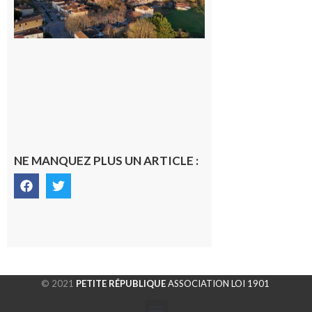
dans la cité
gersoise
6 août 2026
NE MANQUEZ PLUS UN ARTICLE :
© 2021
PETITE RÉPUBLIQUE
ASSOCIATION LOI 1901