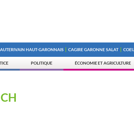
 AUTERIVAIN HAUT-GARONNAIS
CAGIRE GARONNE SALAT
COEU
STICE
POLITIQUE
ÉCONOMIE ET AGRICULTURE
ICH