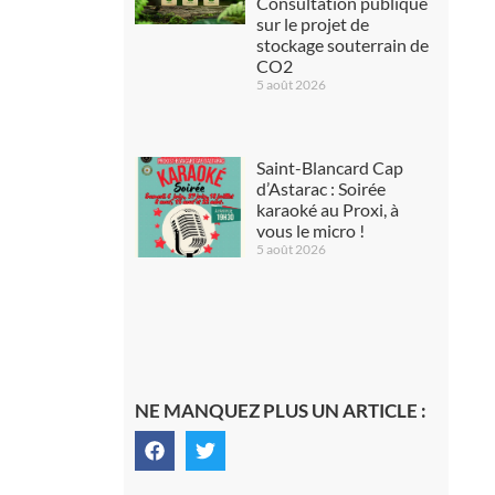
Consultation publique
sur le projet de
stockage souterrain de
CO2
5 août 2026
Saint-Blancard Cap
d’Astarac : Soirée
karaoké au Proxi, à
vous le micro !
5 août 2026
NE MANQUEZ PLUS UN ARTICLE :