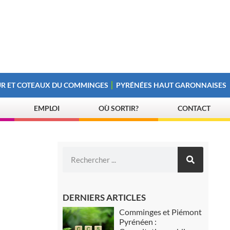
R ET COTEAUX DU COMMINGES
PYRÉNÉES HAUT GARONNAISES
EMPLOI
OÙ SORTIR?
CONTACT
DERNIERS ARTICLES
Comminges et Piémont
Pyrénéen :