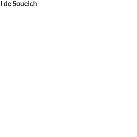
l de Soueich