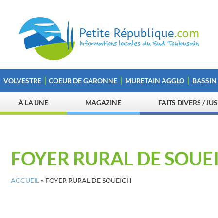
VOLVESTRE
COEUR DE GARONNE
MURETAIN AGGLO
BASSIN
À LA UNE
MAGAZINE
FAITS DIVERS / JU
FOYER RURAL DE SOUE
ACCUEIL
»
FOYER RURAL DE SOUEICH