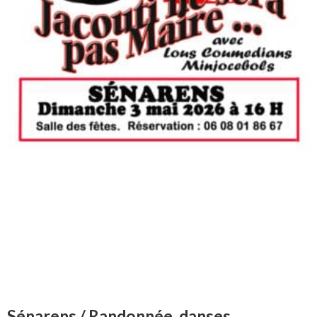
Sénarens / Randonnée, danses