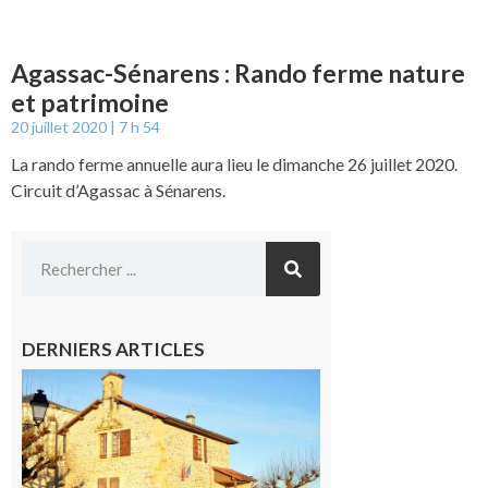
Agassac-Sénarens : Rando ferme nature
et patrimoine
20 juillet 2020
7 h 54
La rando ferme annuelle aura lieu le dimanche 26 juillet 2020.
Circuit d’Agassac à Sénarens.
DERNIERS ARTICLES
Franquevielle
: La fête au
village !
7 août 2026