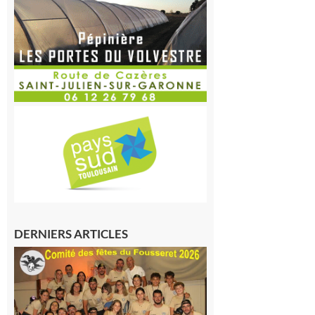
DERNIERS ARTICLES
Le
Fousseret :
la Fête de
la Saint-
Pierre est