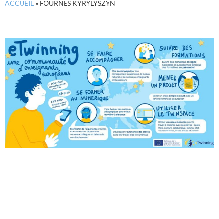
ACCUEIL
»
FOURNÈS KYRYLYSZYN