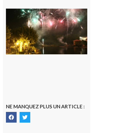
Carbonne :
Fêtes de la
Saint
Laurent.
6 août 2026
NE MANQUEZ PLUS UN ARTICLE :