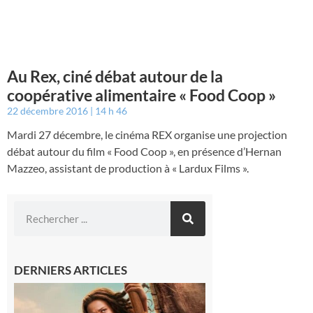
Au Rex, ciné débat autour de la
coopérative alimentaire « Food Coop »
22 décembre 2016
14 h 46
Mardi 27 décembre, le cinéma REX organise une projection
débat autour du film « Food Coop », en présence d’Hernan
Mazzeo, assistant de production à « Lardux Films ».
DERNIERS ARTICLES
Boulogne-
sur-Gesse :