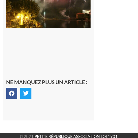
Laurent.
6 août 2026
NE MANQUEZ PLUS UN ARTICLE :
© 2021
PETITE RÉPUBLIQUE
ASSOCIATION LOI 1901