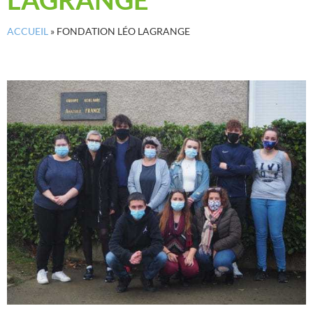
ACCUEIL
»
FONDATION LÉO LAGRANGE