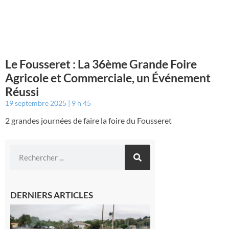
Le Fousseret : La 36ème Grande Foire
Agricole et Commerciale, un Événement
Réussi
19 septembre 2025
9 h 45
2 grandes journées de faire la foire du Fousseret
DERNIERS ARTICLES
Montesquieu-
Volvestre : la
commune