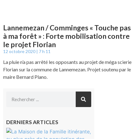
Lannemezan / Comminges « Touche pas
à ma forêt » : Forte mobilisation contre
le projet Florian
12 octobre 2020
7 h 11
La pluie n’a pas arrêté les opposants au projet de méga scierie
Florian sur la commune de Lannemezan. Projet soutenu par le
maire Bernard Plano.
DERNIERS ARTICLES
Castelnau-
Magnoac :