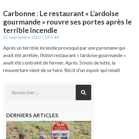
Carbonne : Le restaurant « L’ardoise
gourmande » rouvre ses portes après le
terrible incendie
21 septembre 2022
18 h 40
Après un terrible incendie provoqué par une pyromane qui
avait été arrêtée, l’hôtel restaurant « l’ardoise gourmande »
avait été contraint de fermer. Après 3 mois de lutte, la
réouverture vient de se faire. Récit d’un espoir qui renait
DERNIERS ARTICLES
Montréjeau
: Les sorties
du