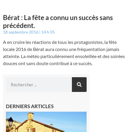
Bérat : La fête a connu un succès sans
précédent.
18 septembre 2016
14 h 05
A en croire les réactions de tous les protagonistes, la fête
locale 2016 de Bérat aura connu une fréquentation jamais
atteinte. La météo particulièrement ensoleillée et des soirées
douces ont sans doute contribué à ce succès.
DERNIERS ARTICLES
Franquevielle
: La fête au
village !
7 août 2026