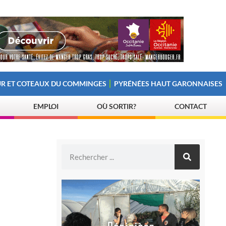
R ET COTEAUX DU COMMINGES
PYRÉNÉES HAUT GARONNAISES
EMPLOI
OÙ SORTIR?
CONTACT