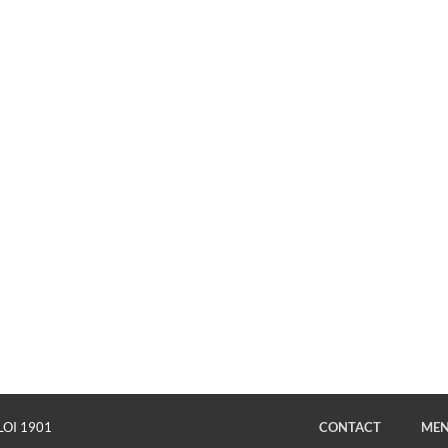
LOI 1901
CONTACT
MEN