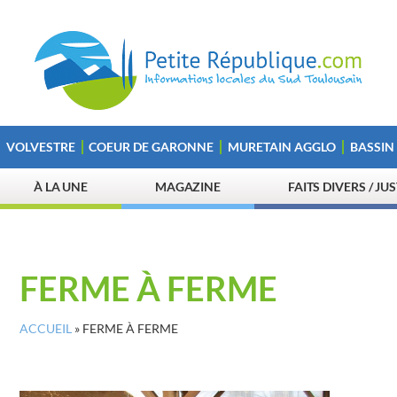
VOLVESTRE
COEUR DE GARONNE
MURETAIN AGGLO
BASSIN
À LA UNE
MAGAZINE
FAITS DIVERS / JU
FERME À FERME
ACCUEIL
»
FERME À FERME