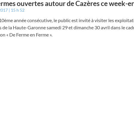
ermes ouvertes autour de Cazères ce week-e
 2017
15 h 52
10ème année consécutive, le public est invité à visiter les exploita
s de la Haute-Garonne samedi 29 et dimanche 30 avril dans le cad
ion « De Ferme en Ferme ».