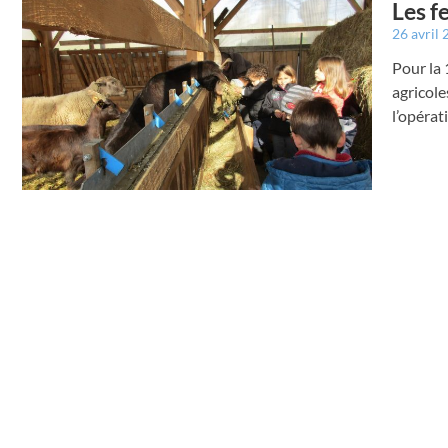
Les f
26 avril
Pour la 
agricole
l’opérat