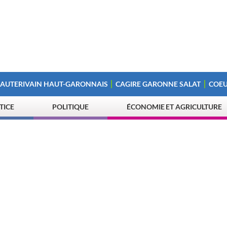
 AUTERIVAIN HAUT-GARONNAIS
CAGIRE GARONNE SALAT
COEU
STICE
POLITIQUE
ÉCONOMIE ET AGRICULTURE