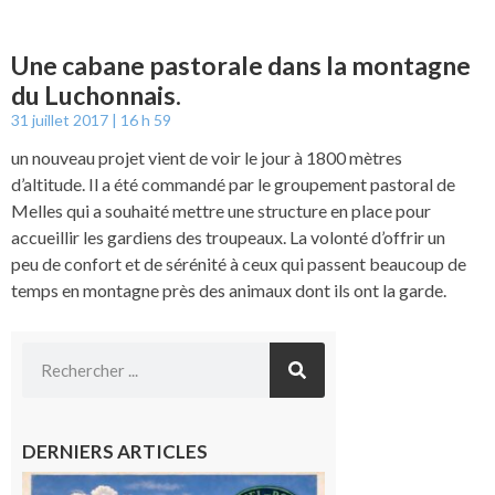
Une cabane pastorale dans la montagne
du Luchonnais.
31 juillet 2017
16 h 59
un nouveau projet vient de voir le jour à 1800 mètres
d’altitude. Il a été commandé par le groupement pastoral de
Melles qui a souhaité mettre une structure en place pour
accueillir les gardiens des troupeaux. La volonté d’offrir un
peu de confort et de sérénité à ceux qui passent beaucoup de
temps en montagne près des animaux dont ils ont la garde.
DERNIERS ARTICLES
Loures-