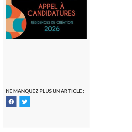
et Tiers-
lieux,
avec le
SilO
8 août 2026
NE MANQUEZ PLUS UN ARTICLE :