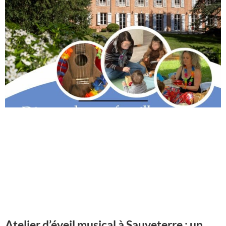
Atelier d’éveil musical à Sauveterre : un