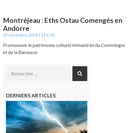
Montréjeau : Eths Ostau Comengés en
Andorre
29 novembre 2019
11 h 00
Promouvoir le patrimoine culturel immatériel du Comminges
et de la Barousse
DERNIERS ARTICLES
09/08/26 :
Vigilance
météorologique
orange pour
orages sur le
département de