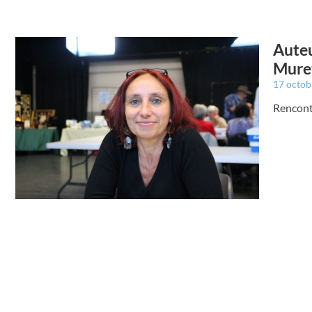
Auteu
Mure
17 octo
Rencont