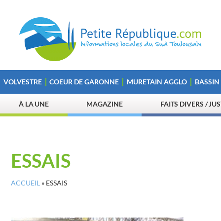
VOLVESTRE
COEUR DE GARONNE
MURETAIN AGGLO
BASSIN
À LA UNE
MAGAZINE
FAITS DIVERS / JU
ESSAIS
ACCUEIL
»
ESSAIS