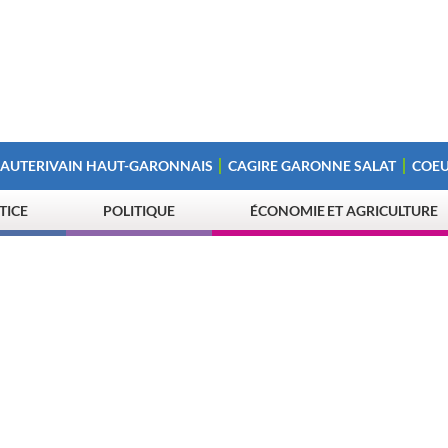
 AUTERIVAIN HAUT-GARONNAIS
CAGIRE GARONNE SALAT
COEU
STICE
POLITIQUE
ÉCONOMIE ET AGRICULTURE