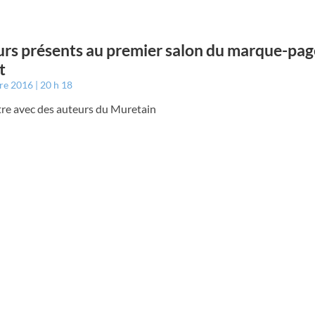
rs présents au premier salon du marque-pag
t
bre 2016
20 h 18
re avec des auteurs du Muretain