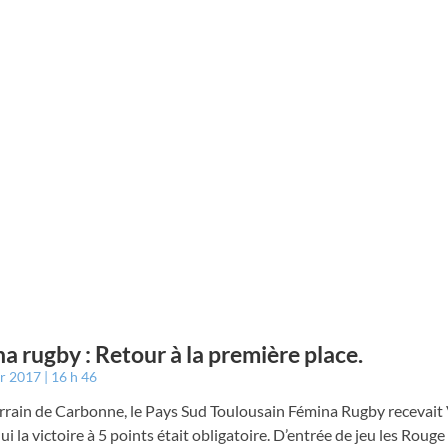
a rugby : Retour à la première place.
er 2017
16 h 46
errain de Carbonne, le Pays Sud Toulousain Fémina Rugby recevait
ui la victoire à 5 points était obligatoire. D’entrée de jeu les Rouge