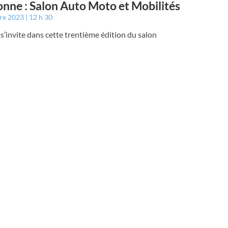
nne : Salon Auto Moto et Mobilités
bre 2023
12 h 30
 s’invite dans cette trentième édition du salon