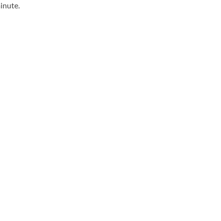
inute.