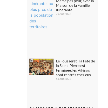
Même pas peur, avec la
Maison de la Famille
itinérante
7 août 2026
Le Fousseret : la Fête de
la Saint-Pierre est
terminée, les Vikings
sont rentrés chez eux
6 août 2026