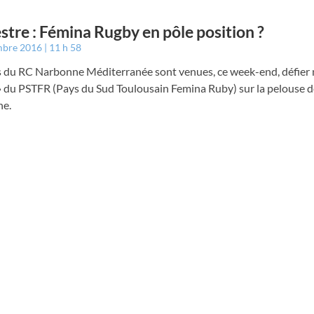
stre : Fémina Rugby en pôle position ?
mbre 2016
11 h 58
les du RC Narbonne Méditerranée sont venues, ce week-end, défier
» du PSTFR (Pays du Sud Toulousain Femina Ruby) sur la pelouse d
e.