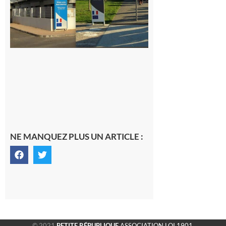
NE MANQUEZ PLUS UN ARTICLE :
© 2021
PETITE RÉPUBLIQUE
ASSOCIATION LOI 1901