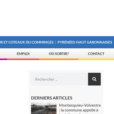
R ET COTEAUX DU COMMINGES
PYRÉNÉES HAUT GARONNAISES
EMPLOI
OÙ SORTIR?
CONTACT
DERNIERS ARTICLES
Montesquieu-Volvestre
: la commune appelle à