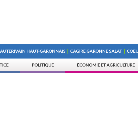
 AUTERIVAIN HAUT-GARONNAIS
CAGIRE GARONNE SALAT
COEU
STICE
POLITIQUE
ÉCONOMIE ET AGRICULTURE