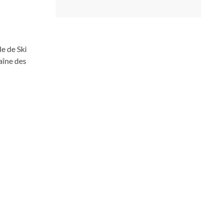
e de Ski
aîne des