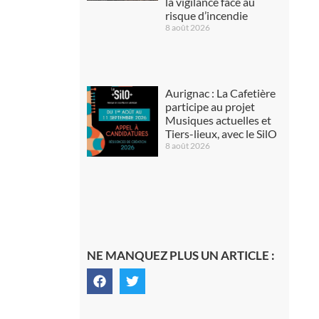
la vigilance face au
risque d’incendie
8 août 2026
Aurignac : La Cafetière
participe au projet
Musiques actuelles et
Tiers-lieux, avec le SilO
8 août 2026
NE MANQUEZ PLUS UN ARTICLE :