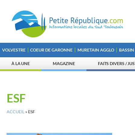
VOLVESTRE
COEUR DE GARONNE
MURETAIN AGGLO
BASSIN
À LA UNE
MAGAZINE
FAITS DIVERS / JU
ESF
ACCUEIL
»
ESF