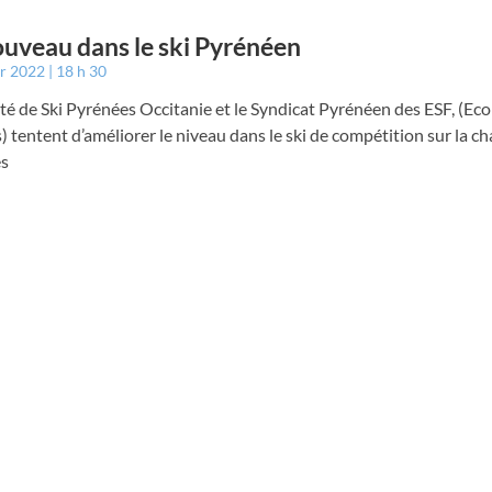
uveau dans le ski Pyrénéen
er 2022
18 h 30
é de Ski Pyrénées Occitanie et le Syndicat Pyrénéen des ESF, (Ecol
) tentent d’améliorer le niveau dans le ski de compétition sur la ch
s