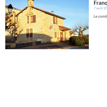
Franqu
7 août 2
Le comit