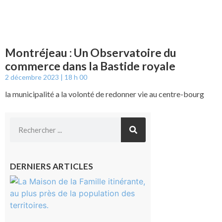
Montréjeau : Un Observatoire du
commerce dans la Bastide royale
2 décembre 2023
18 h 00
la municipalité a la volonté de redonner vie au centre-bourg
DERNIERS ARTICLES
Castelnau-
Magnoac :
La rentrée
scolaire ?
Même pas