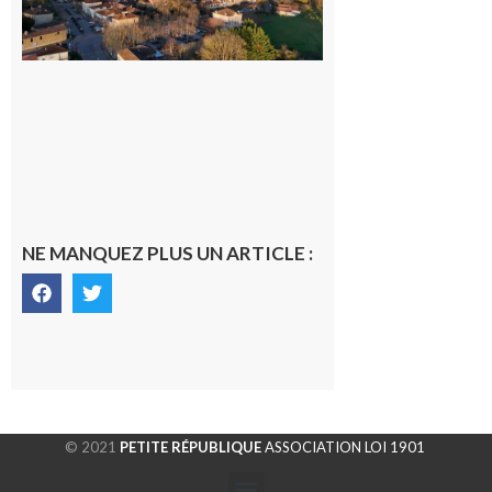
dans la cité
gersoise
6 août 2026
NE MANQUEZ PLUS UN ARTICLE :
© 2021
PETITE RÉPUBLIQUE
ASSOCIATION LOI 1901