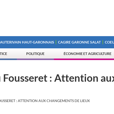
 AUTERIVAIN HAUT-GARONNAIS
CAGIRE GARONNE SALAT
COEU
STICE
POLITIQUE
ÉCONOMIE ET AGRICULTURE
u Fousseret : Attention au
OUSSERET : ATTENTION AUX CHANGEMENTS DE LIEUX