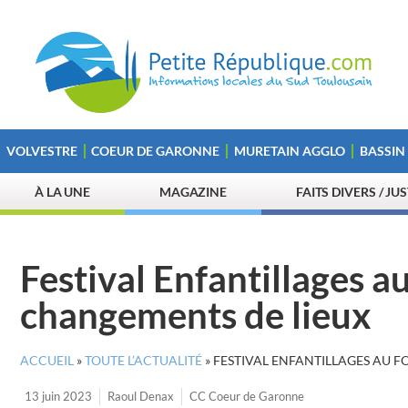
VOLVESTRE
COEUR DE GARONNE
MURETAIN AGGLO
BASSIN
À LA UNE
MAGAZINE
FAITS DIVERS / JU
Festival Enfantillages a
changements de lieux
ACCUEIL
»
TOUTE L’ACTUALITÉ
»
FESTIVAL ENFANTILLAGES AU F
13 juin 2023
Raoul Denax
CC Coeur de Garonne