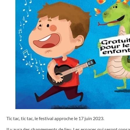
Tic tac, tic tac, le festival approche le 17 juin 2023.
Il y aura des changements de lieu. Les espaces qui seront consa