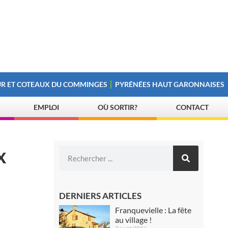
R ET COTEAUX DU COMMINGES
PYRÉNÉES HAUT GARONNAISES
EMPLOI
OÙ SORTIR?
CONTACT
x
DERNIERS ARTICLES
Franquevielle : La fête
au village !