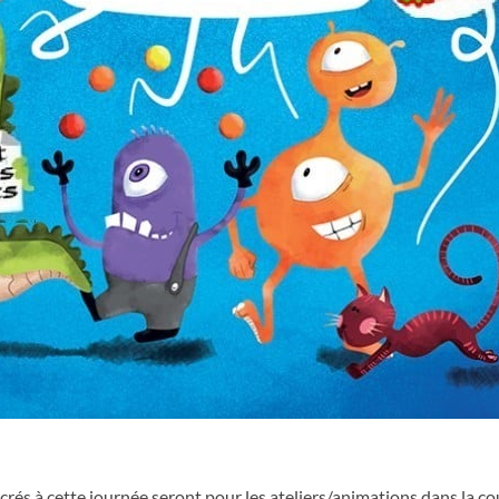
crés à cette journée seront pour les ateliers/animations dans la co