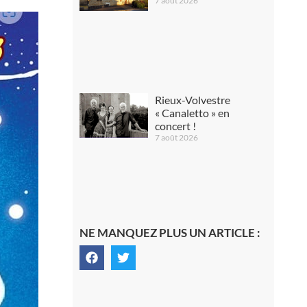
7 août 2026
Rieux-Volvestre
« Canaletto » en
concert !
7 août 2026
NE MANQUEZ PLUS UN ARTICLE :