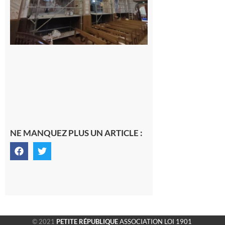
7 août 2026
NE MANQUEZ PLUS UN ARTICLE :
© 2021
PETITE RÉPUBLIQUE
ASSOCIATION LOI 1901