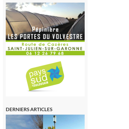
DERNIERS ARTICLES
Mairie de
Carbonne
recrute :