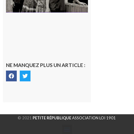
NE MANQUEZ PLUS UN ARTICLE :
© 2021
PETITE RÉPUBLIQUE
ASSOCIATION LOI 1901