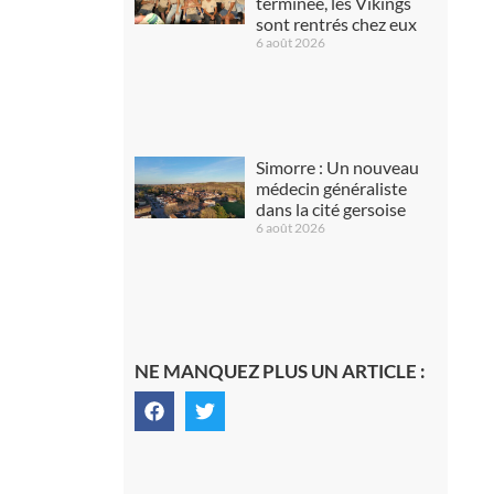
terminée, les Vikings
sont rentrés chez eux
6 août 2026
Simorre : Un nouveau
médecin généraliste
dans la cité gersoise
6 août 2026
NE MANQUEZ PLUS UN ARTICLE :