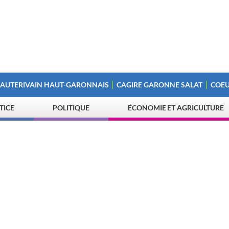
 AUTERIVAIN HAUT-GARONNAIS
CAGIRE GARONNE SALAT
COEU
STICE
POLITIQUE
ÉCONOMIE ET AGRICULTURE