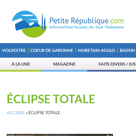
VOLVESTRE
COEUR DE GARONNE
MURETAIN AGGLO
BASSIN
À LA UNE
MAGAZINE
FAITS DIVERS / JU
ÉCLIPSE TOTALE
ACCUEIL
»
ÉCLIPSE TOTALE