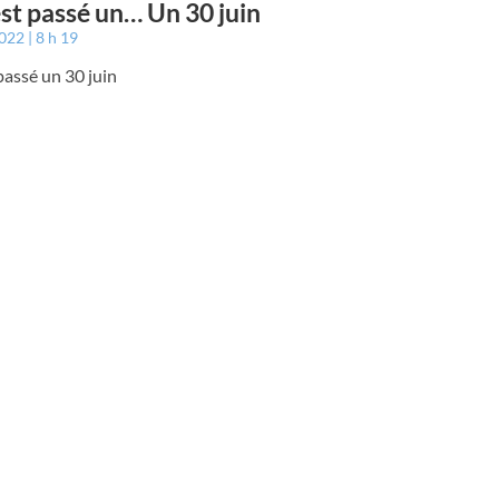
est passé un… Un 30 juin
2022
8 h 19
 passé un 30 juin