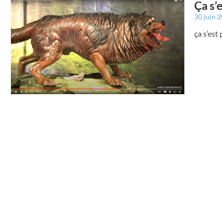
Ça s’
30 juin 
ça s’est