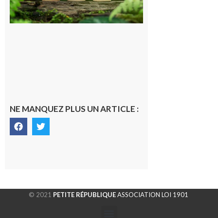
souterrain
de CO2
5 août 2026
NE MANQUEZ PLUS UN ARTICLE :
© 2021
PETITE RÉPUBLIQUE
ASSOCIATION LOI 1901