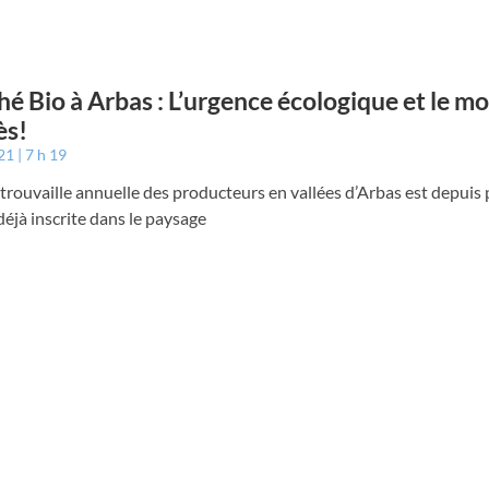
é Bio à Arbas : L’urgence écologique et le m
ès!
021
7 h 19
trouvaille annuelle des producteurs en vallées d’Arbas est depuis 
éjà inscrite dans le paysage