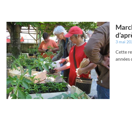
March
d’apr
3 mai 2
Cette re
années d