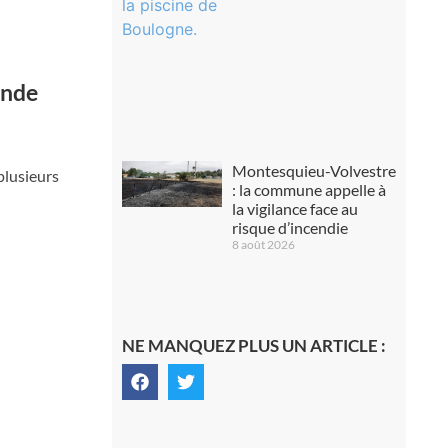
onde
Montesquieu-Volvestre
plusieurs
: la commune appelle à
la vigilance face au
risque d’incendie
8 août 2026
NE MANQUEZ PLUS UN ARTICLE :