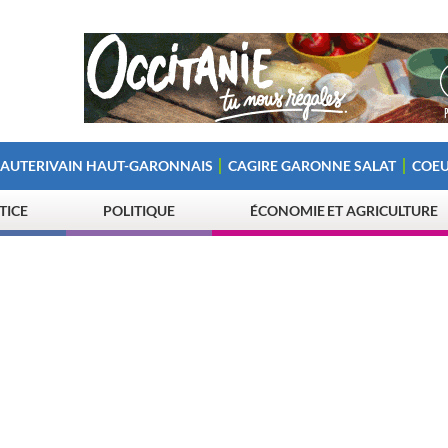
 AUTERIVAIN HAUT-GARONNAIS
CAGIRE GARONNE SALAT
COEU
STICE
POLITIQUE
ÉCONOMIE ET AGRICULTURE