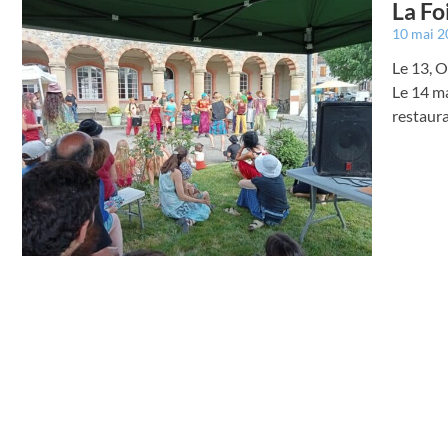
La Fo
10 mai 
Le 13, O
Le 14 ma
restaura