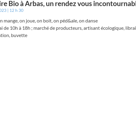
ire Bio à Arbas, un rendez vous incontournab
2023
12 h 30
n mange, on joue, on boit, on péd&ale, on danse
i de 10h à 18h ; marché de producteurs, artisant écologique, librai
tion, buvette