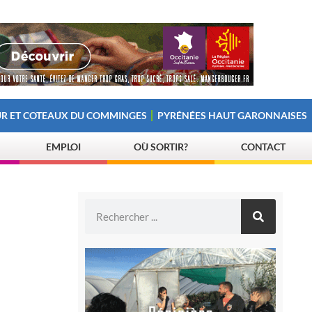
R ET COTEAUX DU COMMINGES
PYRÉNÉES HAUT GARONNAISES
EMPLOI
OÙ SORTIR?
CONTACT