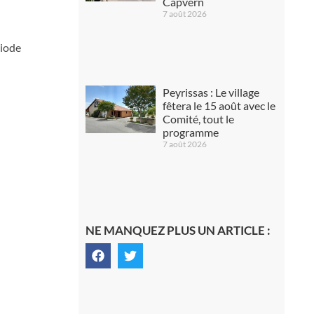
Capvern
7 août 2026
riode
Peyrissas : Le village
fêtera le 15 août avec le
Comité, tout le
programme
7 août 2026
NE MANQUEZ PLUS UN ARTICLE :