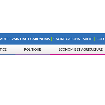
 AUTERIVAIN HAUT-GARONNAIS
CAGIRE GARONNE SALAT
COEU
STICE
POLITIQUE
ÉCONOMIE ET AGRICULTURE