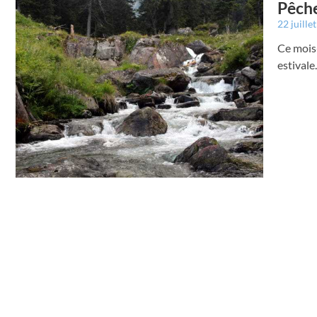
Pêche
22 juille
Ce mois-
estivale.