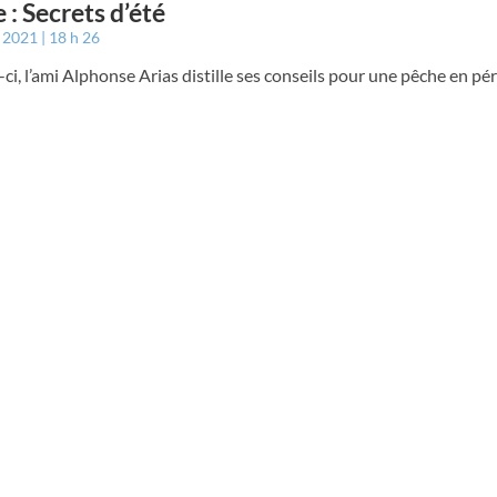
 : Secrets d’été
t 2021
18 h 26
ci, l’ami Alphonse Arias distille ses conseils pour une pêche en pé