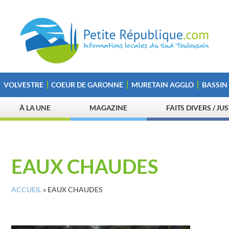
VOLVESTRE
COEUR DE GARONNE
MURETAIN AGGLO
BASSIN
À LA UNE
MAGAZINE
FAITS DIVERS / JU
EAUX CHAUDES
ACCUEIL
»
EAUX CHAUDES