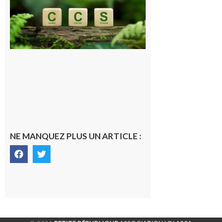
publique sur
le projet de
stockage
souterrain
de CO2
5 août 2026
NE MANQUEZ PLUS UN ARTICLE :