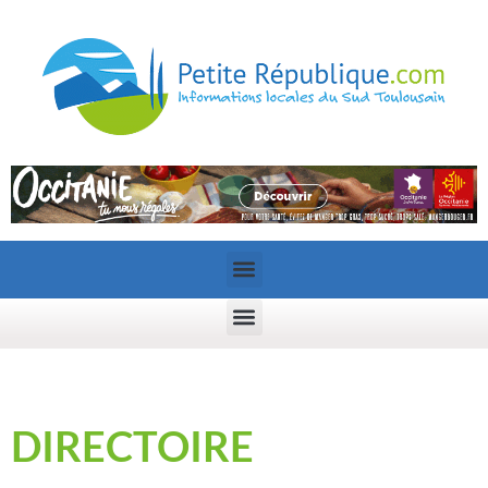
DIRECTOIRE