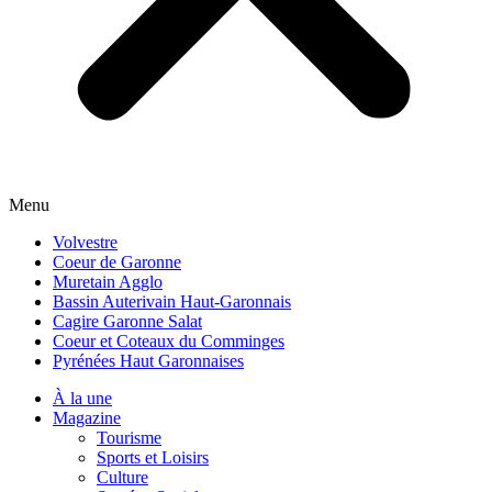
Menu
Volvestre
Coeur de Garonne
Muretain Agglo
Bassin Auterivain Haut-Garonnais
Cagire Garonne Salat
Coeur et Coteaux du Comminges
Pyrénées Haut Garonnaises
À la une
Magazine
Tourisme
Sports et Loisirs
Culture