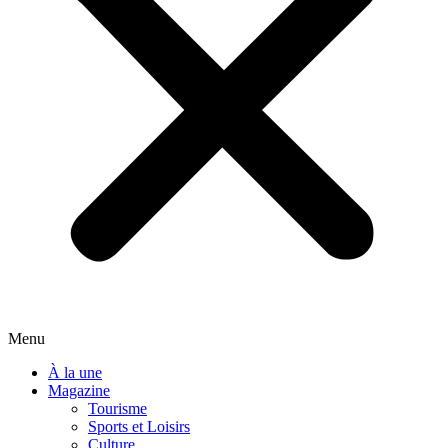
Menu
À la une
Magazine
Tourisme
Sports et Loisirs
Culture