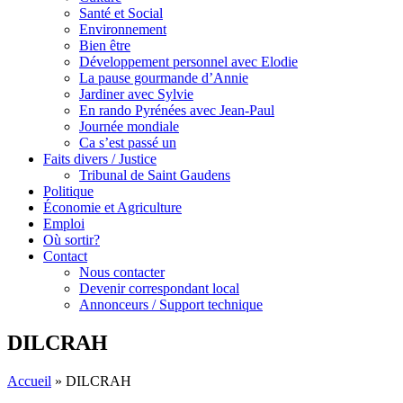
Santé et Social
Environnement
Bien être
Développement personnel avec Elodie
La pause gourmande d’Annie
Jardiner avec Sylvie
En rando Pyrénées avec Jean-Paul
Journée mondiale
Ca s’est passé un
Faits divers / Justice
Tribunal de Saint Gaudens
Politique
Économie et Agriculture
Emploi
Où sortir?
Contact
Nous contacter
Devenir correspondant local
Annonceurs / Support technique
DILCRAH
Accueil
»
DILCRAH