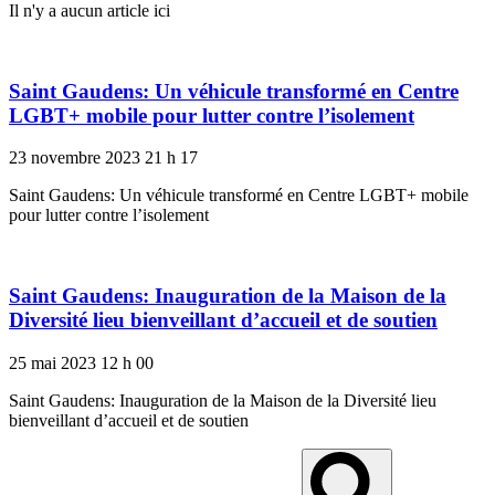
Il n'y a aucun article ici
Saint Gaudens: Un véhicule transformé en Centre
LGBT+ mobile pour lutter contre l’isolement
23 novembre 2023
21 h 17
Saint Gaudens: Un véhicule transformé en Centre LGBT+ mobile
pour lutter contre l’isolement
Saint Gaudens: Inauguration de la Maison de la
Diversité lieu bienveillant d’accueil et de soutien
25 mai 2023
12 h 00
Saint Gaudens: Inauguration de la Maison de la Diversité lieu
bienveillant d’accueil et de soutien