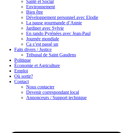
Santé et Social
Environnement
Bien être
Développement personnel avec Elodie
La pause gourmande d’Annie
Jardiner avec Sylvie
En rando Pyrénées avec Jean-Paul
Journée mondiale
Ca s’est passé un
Faits divers / Justice
Tribunal de Saint Gaudens
Politique
Économie et Agriculture
Emploi
Où sortir?
Contact
Nous contacter
Devenir correspondant local
Annonceurs / Support technique