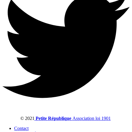
© 2021
Petite République
Association loi 1901
Contact