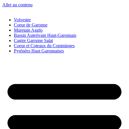
Aller au contenu
Volvestre
Coeur de Garonne
Muretain Agglo
Bassin Auterivain Haut-Garonnais
Cagire Garonne Salat
Coeur et Coteaux du Comminges
Pyrénées Haut Garonnaises