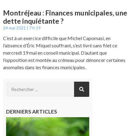
Montréjeau : Finances municipales, une
dette inquiétante ?
24 mai 2021
7 h 19
C’est à un exercice difficile que Michel Capomasi, en
l’absence d’Éric Miquel souffrant, s’est livré sans filet ce
mercredi 19 mai en conseil municipal. D’autant que
l’opposition est montée au créneau pour dénoncer certaines
anomalies dans les finances municipales.
DERNIERS ARTICLES
Comminges
et Piémont
Pyrénéen :