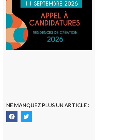
actuelles
et Tiers-
lieux,
avec le
SilO
8 août 2026
NE MANQUEZ PLUS UN ARTICLE :