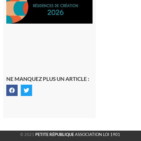
SilO
8 août 2026
NE MANQUEZ PLUS UN ARTICLE :
© 2021
PETITE RÉPUBLIQUE
ASSOCIATION LOI 1901