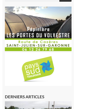
DERNIERS ARTICLES
Montesquieu-
Volvestre : la