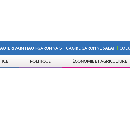
 AUTERIVAIN HAUT-GARONNAIS
CAGIRE GARONNE SALAT
COEU
STICE
POLITIQUE
ÉCONOMIE ET AGRICULTURE