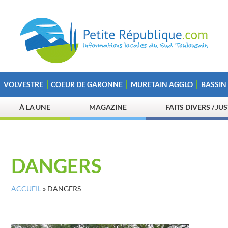
VOLVESTRE
COEUR DE GARONNE
MURETAIN AGGLO
BASSIN
À LA UNE
MAGAZINE
FAITS DIVERS / JU
DANGERS
ACCUEIL
»
DANGERS