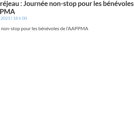
éjeau : Journée non-stop pour les bénévoles
PPMA
t 2023
18 h 00
 non-stop pour les bénévoles de l’AAPPMA