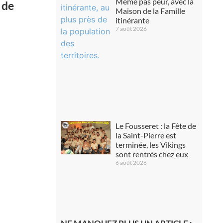
Même pas peur, avec la
 de
Maison de la Famille
itinérante
7 août 2026
Le Fousseret : la Fête de
la Saint-Pierre est
terminée, les Vikings
sont rentrés chez eux
6 août 2026