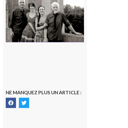
« Canaletto »
en concert !
7 août 2026
NE MANQUEZ PLUS UN ARTICLE :