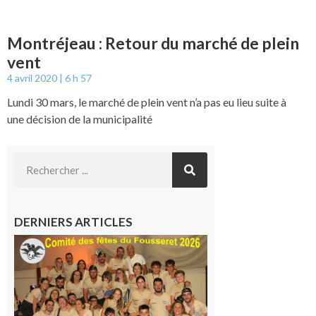
Montréjeau : Retour du marché de plein
vent
4 avril 2020
6 h 57
Lundi 30 mars, le marché de plein vent n’a pas eu lieu suite à
une décision de la municipalité
DERNIERS ARTICLES
Le
Fousseret :
la Fête de
la Saint-
Pierre est
terminée,