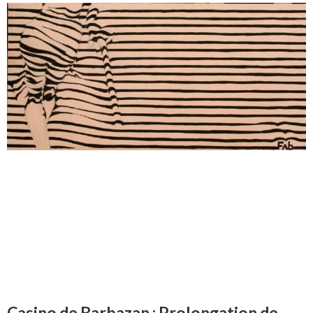
Casino de Barbazan : Prolongation de