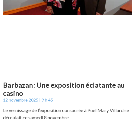
Barbazan : Une exposition éclatante au
casino
12 novembre 2025
9 h 45
Le vernissage de l’exposition consacrée à Puel Mary Villard se
déroulait ce samedi 8 novembre