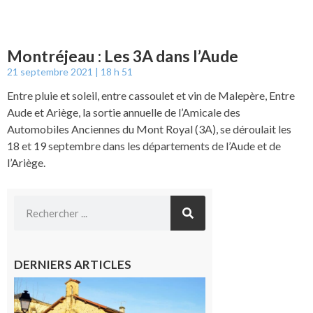
Montréjeau : Les 3A dans l’Aude
21 septembre 2021
18 h 51
Entre pluie et soleil, entre cassoulet et vin de Malepère, Entre
Aude et Ariège, la sortie annuelle de l’Amicale des
Automobiles Anciennes du Mont Royal (3A), se déroulait les
18 et 19 septembre dans les départements de l’Aude et de
l’Ariège.
DERNIERS ARTICLES
Franquevielle
: La fête au
village !