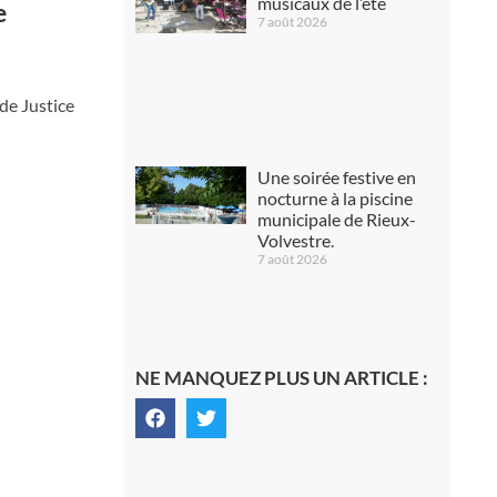
musicaux de l’été
e
7 août 2026
de Justice
Une soirée festive en
nocturne à la piscine
municipale de Rieux-
Volvestre.
7 août 2026
NE MANQUEZ PLUS UN ARTICLE :