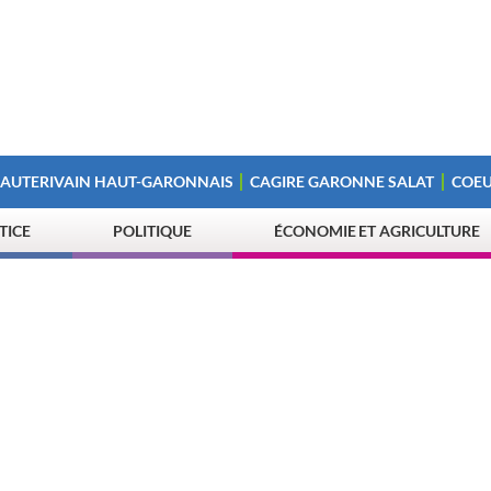
 AUTERIVAIN HAUT-GARONNAIS
CAGIRE GARONNE SALAT
COEU
STICE
POLITIQUE
ÉCONOMIE ET AGRICULTURE