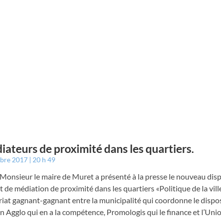
iateurs de proximité dans les quartiers.
mbre 2017
20 h 49
 Monsieur le maire de Muret a présenté à la presse le nouveau disp
 de médiation de proximité dans les quartiers «Politique de la vill
iat gagnant-gagnant entre la municipalité qui coordonne le disposit
 Agglo qui en a la compétence, Promologis qui le finance et l’Uni