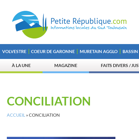
VOLVESTRE
COEUR DE GARONNE
MURETAIN AGGLO
BASSIN
À LA UNE
MAGAZINE
FAITS DIVERS / JU
CONCILIATION
ACCUEIL
»
CONCILIATION