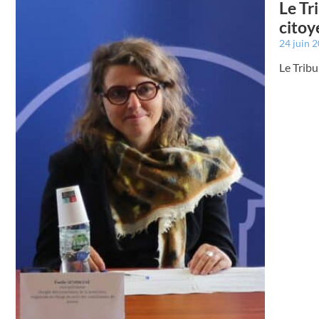
Le Tr
citoy
24 juin 
Le Tribu