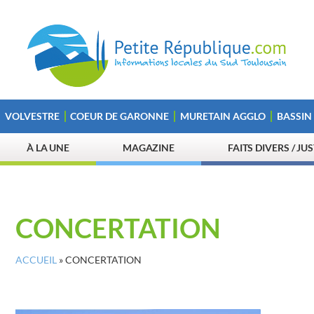
VOLVESTRE
COEUR DE GARONNE
MURETAIN AGGLO
BASSIN
À LA UNE
MAGAZINE
FAITS DIVERS / JU
CONCERTATION
ACCUEIL
»
CONCERTATION