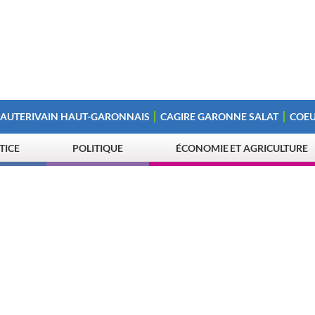
 AUTERIVAIN HAUT-GARONNAIS
CAGIRE GARONNE SALAT
COEU
STICE
POLITIQUE
ÉCONOMIE ET AGRICULTURE