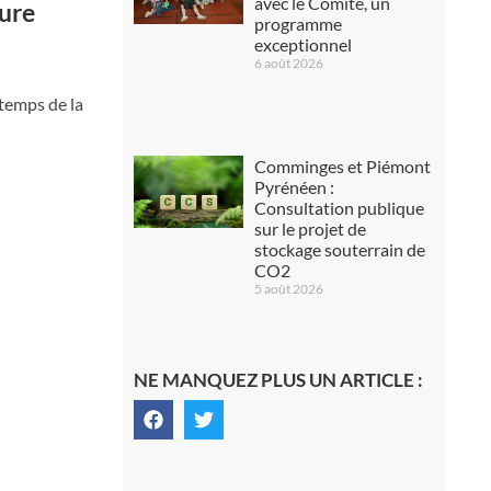
avec le Comité, un
ture
programme
exceptionnel
6 août 2026
ntemps de la
Comminges et Piémont
Pyrénéen :
Consultation publique
sur le projet de
stockage souterrain de
CO2
5 août 2026
NE MANQUEZ PLUS UN ARTICLE :