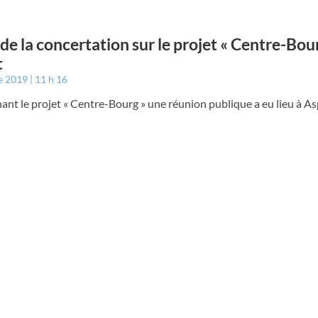
 de la concertation sur le projet « Centre-Bour
t
e 2019
11 h 16
nt le projet « Centre-Bourg » une réunion publique a eu lieu à As