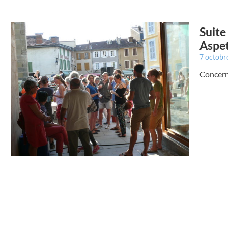
Suite
Aspe
7 octobr
Concerna