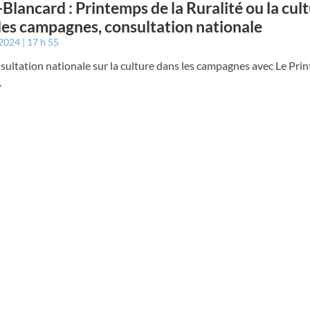
-Blancard : Printemps de la Ruralité ou la cul
les campagnes, consultation nationale
 2024
17 h 55
ultation nationale sur la culture dans les campagnes avec Le Pri
.