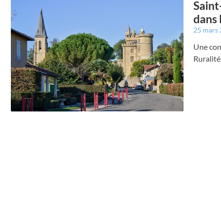
Saint
dans 
25 mars
Une cons
Ruralité