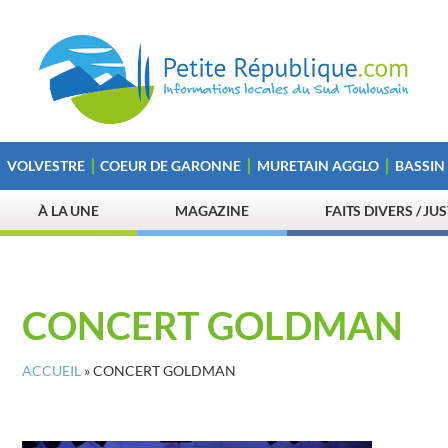
VOLVESTRE
COEUR DE GARONNE
MURETAIN AGGLO
BASSIN
À LA UNE
MAGAZINE
FAITS DIVERS / JU
CONCERT GOLDMAN
ACCUEIL
»
CONCERT GOLDMAN