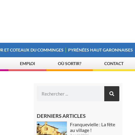
R ET COTEAUX DU COMMINGES
PYRÉNÉES HAUT GARONNAISES
EMPLOI
OÙ SORTIR?
CONTACT
DERNIERS ARTICLES
Franquevielle : La fête
au village !