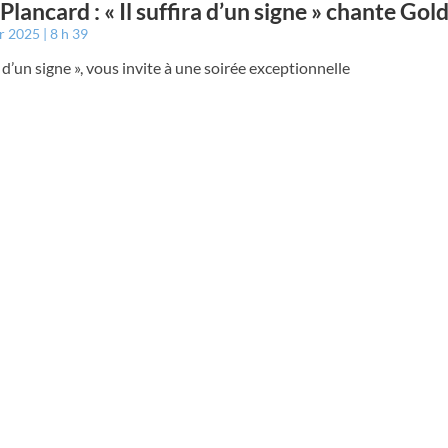
 Plancard : « Il suffira d’un signe » chante Go
er 2025
8 h 39
ra d’un signe », vous invite à une soirée exceptionnelle