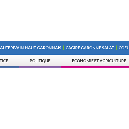
 AUTERIVAIN HAUT-GARONNAIS
CAGIRE GARONNE SALAT
COEU
STICE
POLITIQUE
ÉCONOMIE ET AGRICULTURE