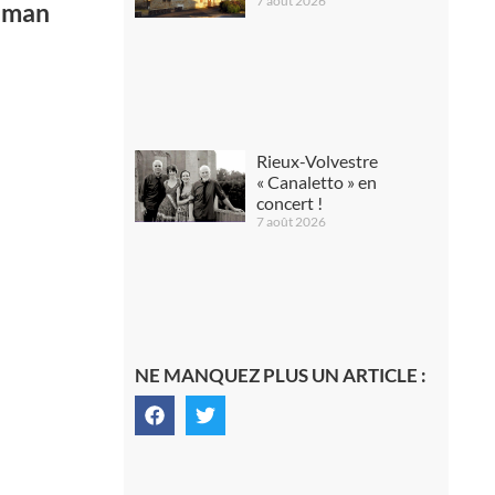
7 août 2026
ldman
Rieux-Volvestre
« Canaletto » en
concert !
7 août 2026
NE MANQUEZ PLUS UN ARTICLE :