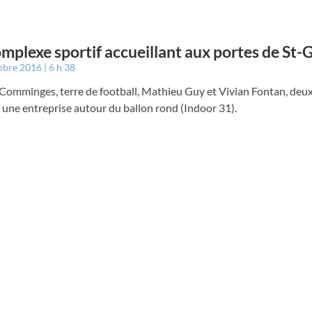
mplexe sportif accueillant aux portes de St
mbre 2016
6 h 38
Comminges, terre de football, Mathieu Guy et Vivian Fontan, deux
 une entreprise autour du ballon rond (Indoor 31).