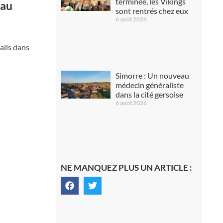
terminée, les Vikings
 au
sont rentrés chez eux
6 août 2026
tails dans
Simorre : Un nouveau
médecin généraliste
dans la cité gersoise
6 août 2026
NE MANQUEZ PLUS UN ARTICLE :