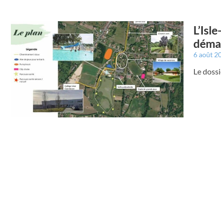
L’Isl
déma
6 août 2
Le dossi