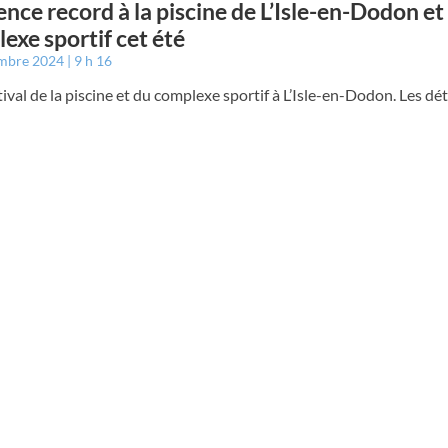
ence record à la piscine de L’Isle-en-Dodon et
exe sportif cet été
embre 2024
9 h 16
tival de la piscine et du complexe sportif à L’Isle-en-Dodon. Les dé