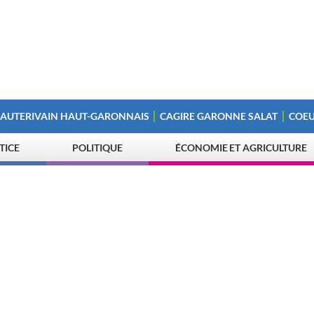
 AUTERIVAIN HAUT-GARONNAIS
CAGIRE GARONNE SALAT
COEU
STICE
POLITIQUE
ÉCONOMIE ET AGRICULTURE