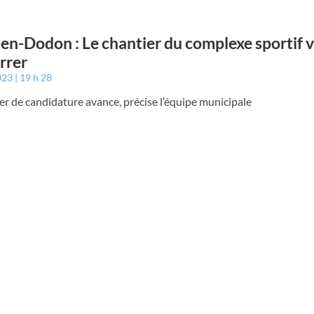
e-en-Dodon : Le chantier du complexe sportif 
rrer
023
19 h 28
er de candidature avance, précise l’équipe municipale