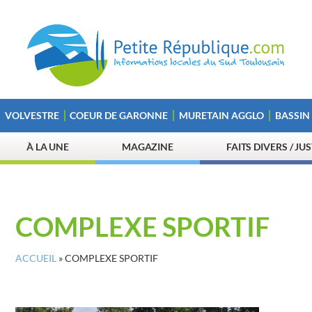
VOLVESTRE
COEUR DE GARONNE
MURETAIN AGGLO
BASSIN
À LA UNE
MAGAZINE
FAITS DIVERS / JU
COMPLEXE SPORTIF
ACCUEIL
»
COMPLEXE SPORTIF