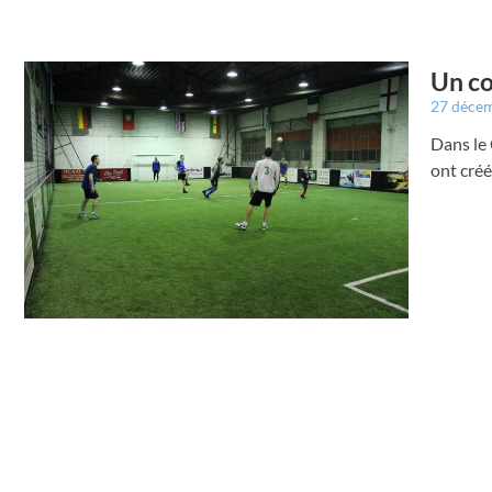
Un co
27 déce
Dans le 
ont créé